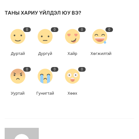
ТАНЫ ХАРИУ ҮЙЛДЭЛ ЮУ ВЭ?
0
0
0
0
Дуртай
Дургүй
Хайр
Хөгжилтэй
0
0
0
Ууртай
Гунигтай
Хөөх