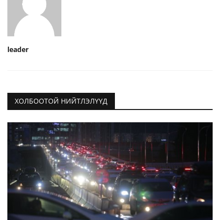
leader
ХОЛБООТОЙ НИЙТЛЭЛҮҮД